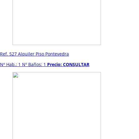
Ref. 527 Alquiler Piso Pontevedra
Nº Hab.: 1 Nº Baños: 1
Precio: CONSULTAR