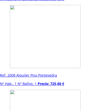
Ref. 2008 Alquiler Piso Pontevedra
Nº Hab.: 1 Nº Baños: 1
Precio: 725,00 €