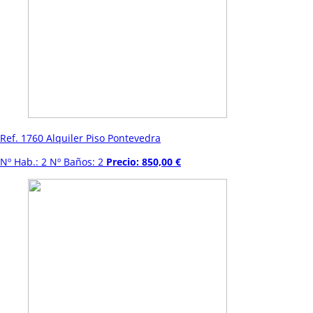
Ref. 1760 Alquiler Piso Pontevedra
Nº Hab.: 2 Nº Baños: 2
Precio: 850,00 €