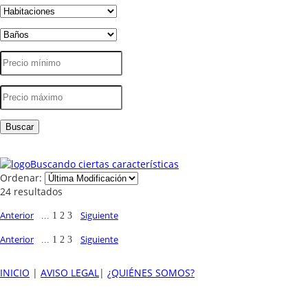
Buscando ciertas características
Ordenar:
24 resultados
Anterior
Siguiente
...
1
2
3
Anterior
Siguiente
...
1
2
3
INICIO
|
AVISO LEGAL
|
¿QUIÉNES SOMOS?