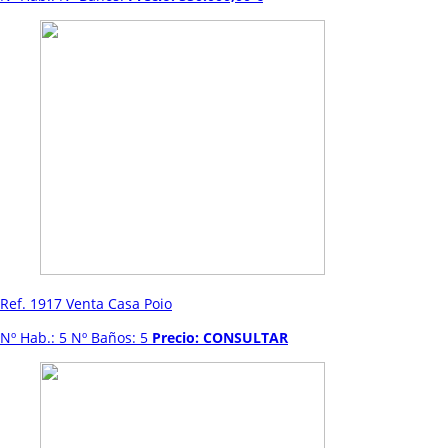
Ref. 1917 Venta Casa Poio
Nº Hab.: 5 Nº Baños: 5
Precio: CONSULTAR