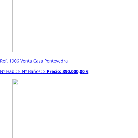
Ref. 1906 Venta Casa Pontevedra
Nº Hab.: 5 Nº Baños: 3
Precio: 390.000,00 €