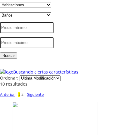
Buscando ciertas características
Ordenar:
10 resultados
Anterior
Siguiente
1
2