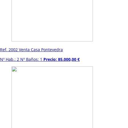
Ref. 2002 Venta Casa Pontevedra
Nº Hab.: 2 Nº Baños: 1
Precio: 85.000,00 €