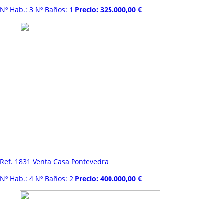
Nº Hab.: 3 Nº Baños: 1
Precio: 325.000,00 €
Ref. 1831 Venta Casa Pontevedra
Nº Hab.: 4 Nº Baños: 2
Precio: 400.000,00 €