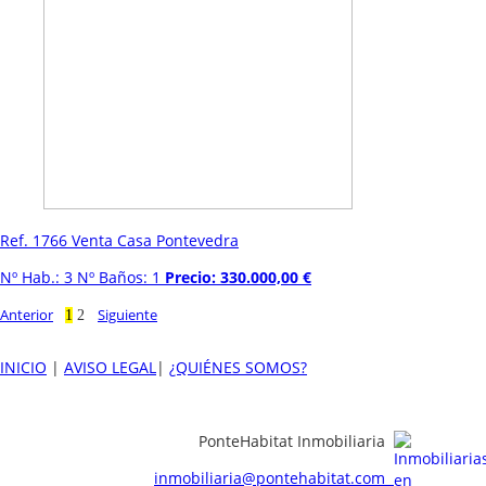
Ref. 1766 Venta Casa Pontevedra
Nº Hab.: 3 Nº Baños: 1
Precio: 330.000,00 €
Anterior
Siguiente
1
2
INICIO
|
AVISO LEGAL
|
¿QUIÉNES SOMOS?
PonteHabitat Inmobiliaria
inmobiliaria@pontehabitat.com