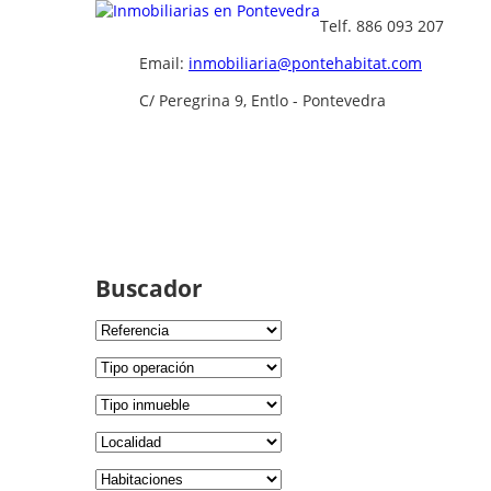
Telf. 886 093 207
Email:
inmobiliaria@pontehabitat.com
C/ Peregrina 9, Entlo - Pontevedra
Buscador