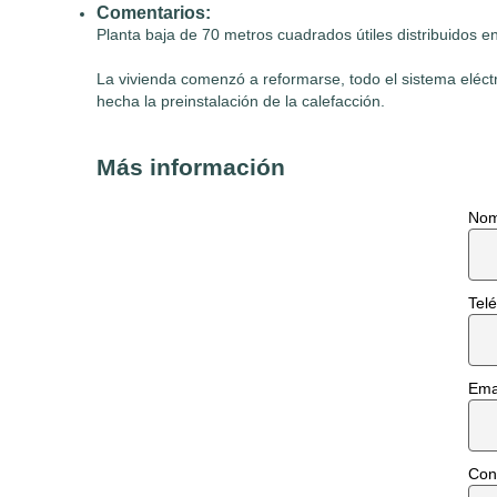
Comentarios:
Planta baja de 70 metros cuadrados útiles distribuidos 
La vivienda comenzó a reformarse, todo el sistema eléct
hecha la preinstalación de la calefacción.
Más información
Nom
Telé
Emai
Con