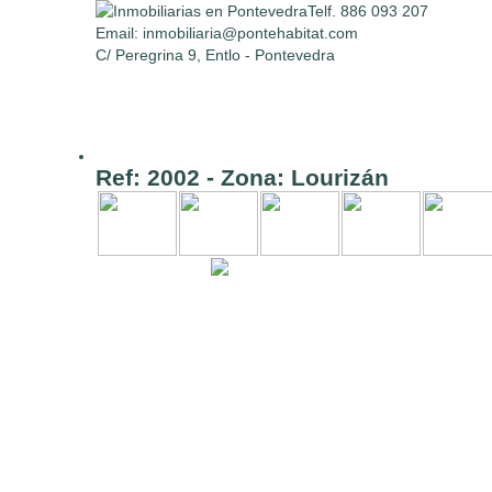
Telf. 886 093 207
Email:
inmobiliaria@pontehabitat.com
C/ Peregrina 9, Entlo - Pontevedra
Ref: 2002 - Zona: Lourizán