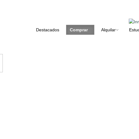
Destacados
Comprar
Alquilar
Estu