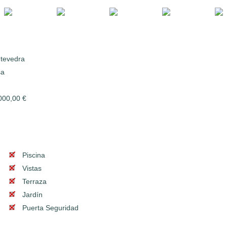
tevedra
sa
000,00 €
Piscina
Vistas
Terraza
Jardín
Puerta Seguridad